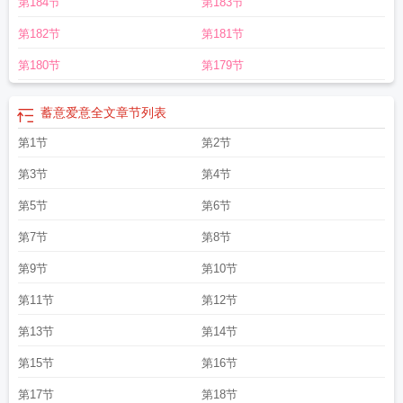
第184节
第183节
映隐全文免费阅读
蓄意偏爱映隐全文阅读
蓄意偏爱短剧全集完整版
蓄意偏爱by
竹马笔趣阁
蓄意偏爱死对头竹马他美色撩人全文免费阅读
蓄意偏爱顾怀庭
蓄意
第182节
第181节
偏爱短剧合集
蓄意爱你作者
蓄意偏爱电视剧免费观看
蓄意偏爱死对头
蓄意偏
爱全文免费阅读映隐
蓄意偏爱短剧全集
蓄意偏爱映隐
蓄意偏爱短剧在线播放
第180节
第179节
蓄意爱意全文
章节列表
第1节
第2节
第3节
第4节
第5节
第6节
第7节
第8节
第9节
第10节
第11节
第12节
第13节
第14节
第15节
第16节
第17节
第18节