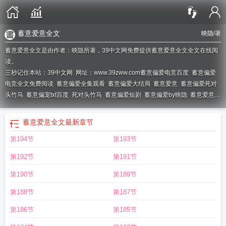
蓄意爱意全文
映隐
/著
蓄意爱意全文是由作者：映隐所著，39中文网免费提供蓄意爱意全文全文在线阅
读。
三秒记住本站：39中文网 网址：www.39zww.com
蓄意偏爱电竞百度
蓄意偏爱
电竞全文免费阅读
蓄意偏爱全集观看
蓄意偏爱大结局
蓄意爱意
蓄意偏爱死对
头竹马
蓄意偏宠txt百度
死对头竹马
蓄意偏爱短剧
蓄意偏爱by映隐
蓄意爱意全
文
蓄意偏爱电竞
蓄意偏爱短剧免费观看
蓄意偏爱尤是画容楷
死对头竹马他美
色撩人涂璃
蓄意偏爱卿卿笔趣阁免费阅读
蓄意偏宠番外
蓄意偏爱 aya卿卿
蓄
蓄意爱意全文
最新章节
意偏宠晋江
蓄意偏宠资源
蓄意偏爱卿卿全文免费阅读
蓄意偏爱全集免费观
第194节
第193节
看
蓄意爱你by
蓄意偏爱尤是画容楷TXT
蓄意偏爱TXT百度
死对头竹马他撩
人
蓄意偏爱笔趣阁免费阅读
死对头竹马他美色撩人版
蓄意偏宠全文阅读
蓄意
第192节
第191节
偏爱映隐TXT
蓄意偏爱死对头竹马他全文免费阅读
死对头竹马他撩人无删节
蓄
意偏爱姜栀
蓄意偏爱 小鱼儿
蓄意偏爱免费阅读
死对头竹马在线阅读
蓄意偏爱
第190节
第189节
演员表
蓄意偏爱txt
蓄意偏爱 映隐
蓄意偏爱短剧演员表
蓄意偏爱电竞免费
蓄
第188节
第187节
意偏爱全文免费阅读
蓄意偏爱短剧全集免费
蓄意偏爱短剧在线观看
蓄意偏爱
aya全文免费阅读
蓄意偏爱全集免费播放
蓄意偏爱作者卿卿
死对头竹马 涂
第186节
第185节
璃
蓄意偏爱短剧女主扮演者
蓄意爱你1v1
蓄意偏爱短剧免费观看全集
蓄意偏爱