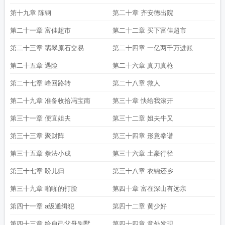
第十九章 陈钢
第二十章 齐安德出院
第二十一章 富佳超市
第二十二章 买下富佳超市
第二十三章 翡翠原石交易
第二十四章 一亿两千万进账
第二十五章 遇险
第二十六章 真刀真枪
第二十七章 峰回路转
第二十八章 救人
第二十九章 准备收拾冯宝南
第三十章 快给我滚开
第三十一章 便宜姐夫
第三十二章 姐夫牛叉
第三十三章 聚财阵
第三十四章 形意拳谱
第三十五章 拳法小成
第三十六章 土豪行径
第三十七章 盼儿归
第三十八章 衣锦还乡
第三十九章 啪啪的打脸
第四十章 富在深山有远亲
第四十一章 a级通缉犯
第四十二章 黄少好
第四十三章 给自己父母别墅
第四十四章 意外发现