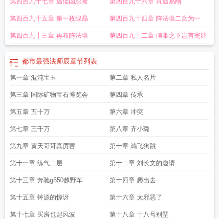
第四百九十七章 遇倭国忍者
第四百九十六章 再遇易刚
第四百九十五章 第一枚绿晶
第四百九十四章 阵法墙二合为一
第四百九十三章 再布阵法墙
第四百九十二章 倾巢之下岂有完卵
都市最强法师辰
章节列表
第一章 混沌宝玉
第二章 私人名片
第三章 国际矿物宝石博览会
第四章 传承
第五章 五十万
第六章 冲突
第七章 三千万
第八章 齐小璐
第九章 黄天哥哥真厉害
第十章 鸡飞狗跳
第十一章 练气二层
第十二章 刘长文的邀请
第十三章 奔驰g550越野车
第十四章 爬出去
第十五章 钟源的惊讶
第十六章 太邪恶了
第十七章 买房也起风波
第十八章 十八号别墅