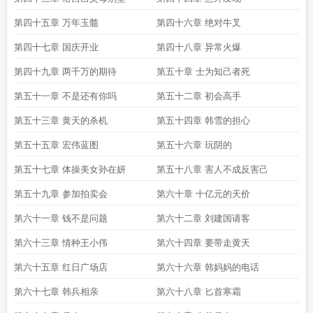
第四十五章 万年玉髓
第四十六章 绝对牛叉
第四十七章 国庆开业
第四十八章 异常火爆
第四十九章 两千万的期待
第五十章 士为知己者死
第五十一章 不是还有你吗
第五十二章 初会高手
第五十三章 黄天的杀机
第五十四章 韩雪的担心
第五十五章 宏伟蓝图
第五十六章 玩阴的
第五十七章 体操美女孙在妍
第五十八章 害人不成反害己
第五十九章 参加拍卖会
第六十章 十亿元的天价
第六十一章 钱不是问题
第六十二章 刘建国请客
第六十三章 情种王小伟
第六十四章 要带走黄天
第六十五章 红日广场店
第六十六章 韩妈妈的电话
第六十七章 韩兵相亲
第六十八章 匕首寒霜