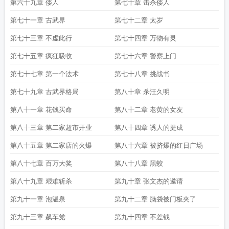
第六十九章 倭人
第七十章 击杀倭人
第七十一章 古武界
第七十二章 太岁
第七十三章 不虚此行
第七十四章 万物有灵
第七十五章 疯狂吸收
第七十六章 警察上门
第七十七章 第一个法术
第七十八章 挑战书
第七十九章 古武界格局
第八十章 杀汪久明
第八十一章 花钱买命
第八十二章 老黄的女友
第八十三章 第二家超市开业
第八十四章 诱人的提成
第八十五章 第二家店的火爆
第八十六章 被挤爆的红日广场
第八十七章 百万大奖
第八十八章 黑蛟
第八十九章 艰难斩杀
第九十章 张文杰的邀请
第九十一章 泡温泉
第九十二章 脑袋被门板夹了
第九十三章 飙车党
第九十四章 不差钱