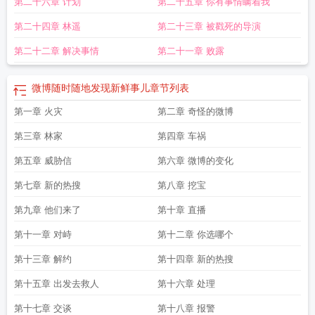
第二十六章 计划
第二十五章 你有事情瞒着我
第二十四章 林遥
第二十三章 被戳死的导演
第二十二章 解决事情
第二十一章 败露
微博随时随地发现新鲜事儿
章节列表
第一章 火灾
第二章 奇怪的微博
第三章 林家
第四章 车祸
第五章 威胁信
第六章 微博的变化
第七章 新的热搜
第八章 挖宝
第九章 他们来了
第十章 直播
第十一章 对峙
第十二章 你选哪个
第十三章 解约
第十四章 新的热搜
第十五章 出发去救人
第十六章 处理
第十七章 交谈
第十八章 报警