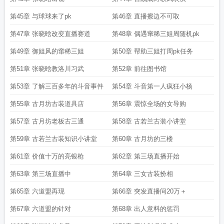
第45章 与球球来了pk
第46章 直播擦边不可取
第47章 张晓晗改变直播赛道
第48章 偶遇窜稀三姐周随机pk
第49章 御姐风的窜稀三姐
第50章 帮助三姐打周pk任务
第51章 张晓晗教洛川习武
第52章 前往图书馆
第53章 了解三百多年的斗音事件
第54章 斗音第一人疯狂小杨
第55章 古月坊古装道具店
第56章 震惊全场的女导购
第57章 古月坊老板古三通
第58章 古若兰古装小讲堂
第59章 古若兰古装知识小讲堂
第60章 古月坊的三楼
第61章 价值十万的亮银枪
第62章 第三场直播开始
第63章 第三场直播中
第64章 三女古装扮相
第65章 六道盟再现
第66章 突发直播间20万＋
第67章 六道盟的针对
第68章 出人意料的惩罚