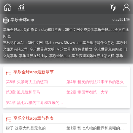
享乐全球app
olay951
/著
享乐全球app是由作者：olay951所著，39中文网免费提供享乐全球app全文在线
阅读。
三秒记住本站：39中文网 网址：www.39zww.com
享乐旅行是什么意思
享乐时
光旅游有限公司
享乐世界谢文明
享乐世界电影免费播放
享乐世界免费阅读
什
么是享乐
享乐世界在线播放
享乐全球app
享乐假期国际旅行社怎么样
享乐世
界是什么意思
享乐全球
享乐是什么意思?
享乐叫什么名字
享乐世界
olay951
享乐时光生活馆怎么样
享乐时光_app
享乐集团
享乐时光
享乐什么
享乐全球app
最新章节
第5章 失禁与夫主的惩罚
第4章 精灵的玩法和李子衿的怒火
第3章 孤儿院和母马
第2章 帝国帝都第一大学
第1章 乱七八糟的世界和袁曦的怨
念
享乐全球app
章节列表
楔子 这章大约是无色的
第1章 乱七八糟的世界和袁曦的怨