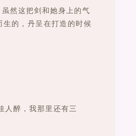
，虽然这把剑和她身上的气
而生的，丹呈在打造的时候
。
佳人醉，我那里还有三