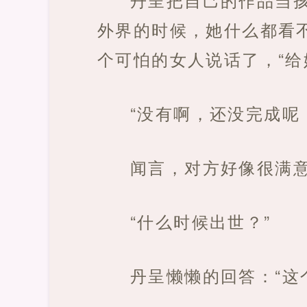
外界的时候，她什么都看
个可怕的女人说话了，“给
“没有啊，还没完成呢
闻言，对方好像很满意
“什么时候出世？”
丹呈懒懒的回答：“这