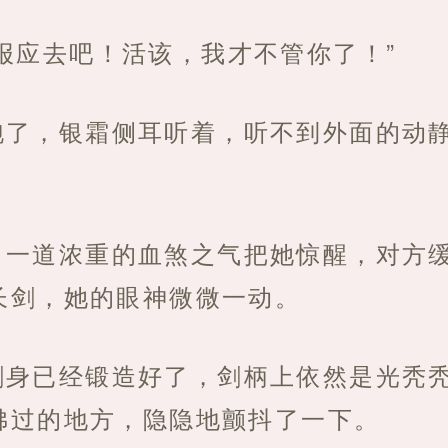
报应去吧！活该，我才不管你了！”
跑了，银霜侧耳听着，听不到外面的动
，一道浓重的血煞之气把她惊醒，对方
长剑，她的眼神微微一动。
剑身已经锻造好了，剑柄上依然是光秃
拂过的地方，隐隐地颤抖了一下。