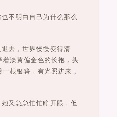
霜也不明白自己为什么那么
慢退去，世界慢慢变得清
穿着淡黄偏金色的长袍，头
着一根银簪，有光照进来，
，她又急急忙忙睁开眼，但