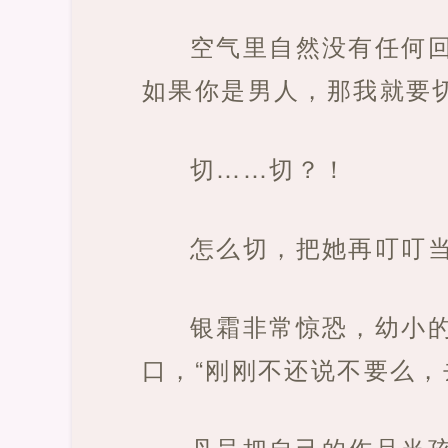
空气里自然没有任何
如果你是男人，那我就要
切……切？！
怎么切，把她再叮叮
银霜非常惊恐，幼小
口，“刚刚不还说不要么，
丹呈把自己的作品当