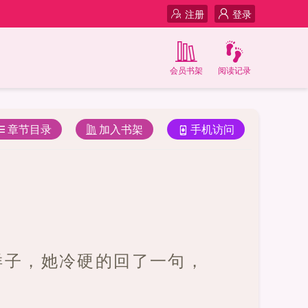
注册
登录
会员书架
阅读记录
章节目录
加入书架
手机访问
样子，她冷硬的回了一句，