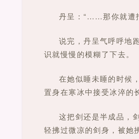
丹呈：“……那你就遭
说完，丹呈气呼呼地
识就慢慢的模糊了下去。
在她似睡未睡的时候
置身在寒冰中接受冰淬的
这把剑还是半成品，
轻拂过微凉的剑身，被她