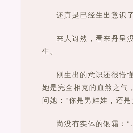
还真是已经生出意识
来人讶然，看来丹呈
生。
刚生出的意识还很懵
她是完全相克的血煞之气
问她：“你是男娃娃，还是
尚没有实体的银霜：“