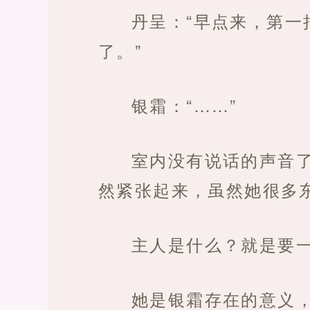
丹呈：“早点来，第
了。”
银霜：“……”
室内没有说话的声音
然紧张起来，虽然她很多
主人是什么？就是要
她是银霜存在的意义