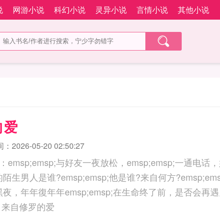
说
网游小说
科幻小说
灵异小说
言情小说
其他小说
的爱
2026-05-20 02:50:27
msp;emsp;与好友一夜放松，emsp;emsp;一通电
半的陌生男人是谁?emsp;emsp;他是谁?来自何方?emsp;e
白天黑夜，年年復年年emsp;emsp;在生命终了前，是否会
emsp;emsp;关注.. 来自修罗的爱