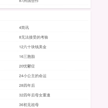
87跨国合作
4简讯
8无法接受的考验
12六十块钱美金
16三胞胎
20忧鬱症
24小公主的命运
28四年后
32四年后母女重逢
36初见祖母