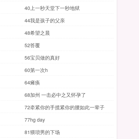
40上一秒天堂下一秒地狱
44我是孩子的父亲
48希望之晨
52答覆
56宝贝做的真好
60第一次h
64瘫痪
68加州 一击必中之又怀孕了
72牵紧你的手揽紧你的腰如此一辈子
77hg day
81猥琐男的下场