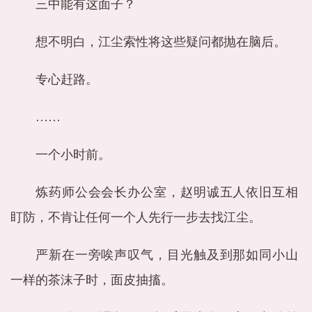
三中能有这面子？
想不明白，江尘索性将这些疑问都抛在脑后。
专心赶路。
……
一个小时前。
炼药师公会会长办公室，赵明诚五人依旧互相
盯防，不肯让任何一个人先行一步去找江尘。
严新在一旁唉声叹气，目光触及到那如同小山
一样的茶沫子时，面皮抽搐。