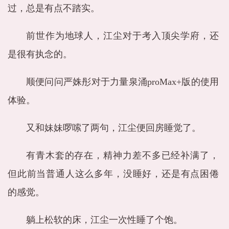
过，总是有点不踏实。
前世作为地球人，江尘对于考入顶尖学府，还
是很有执念的。
顺便问问严姝彤对于力量泉涌proMax+版的使用
体验。
又和妹妹啰嗦了两句，江尘便回房睡觉了。
有青木套的存在，精神力差不多已经补满了，
但此前当普通人这么多年，没睡好，还是有点困倦
的感觉。
躺上松软的床，江尘一次性睡了个饱。