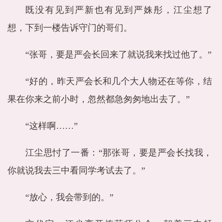
既没有见到严新也有见到严姝彤，江尘想了
想，下到一楼告诉守门的哥们。
“张哥，要是严会长回来了就说我来找过他了。”
“好的，昨天严会长和几个大人物还在等你，结
果在你来之前小时，忽然都急匆匆地出去了。”
“这样啊……”
江尘思忖了一番：“那张哥，要是严会长找我，
你就说我去三中看同学考试去了。”
“放心，我会带到的。”