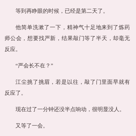
等到再睁眼的时候，已经是第二天了。
他简单洗漱了一下，精神气十足地来到了炼药
师公会，想要找严新，结果敲门等了半天，却毫无
反应。
“严会长不在？”
江尘挑了挑眉，若是以往，敲了门里面早就有
反应了。
现在过了一分钟还没半点响动，很明显没人。
又等了一会。