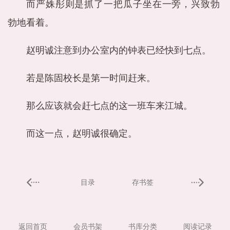
而严姝彤则是抓了一把瓜子坐在一旁，兴致勃
勃地看着。
赵明诚注意到办公室内的钟表已经快到七点。
若是陈固校长是第一时间赶来。
那么应该就会赶七点的这一班车来江城。
而这一点，赵明诚很确定。
目录
存书签
返回首页
会员书架
书库分类
阅读记录