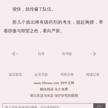
很快，就传遍了队伍。
那几个炼出稀有级药剂的考生，挺起胸膛，带
着骄傲与期望之色，看向严新。
目录
存书签
返回首页
会员书架
书库分类
阅读记录
www.39zww.com 39中文网
畅快阅读 永久免费
请注意适当休息 保护好您的眼睛