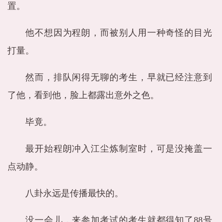
置。
他不想因为程朗，而被别人用一种奇怪的目光
打量。
然而，排队闲得无聊的考生，早就已经注意到
了他，看到他，脸上都露出意外之色。
毕竟。
最开始程朗冲入江尘炼制室时，可是没掩盖一
点动静。
八卦永远是传播最快的。
没一会儿，来参加考试的考生就都得知了88号